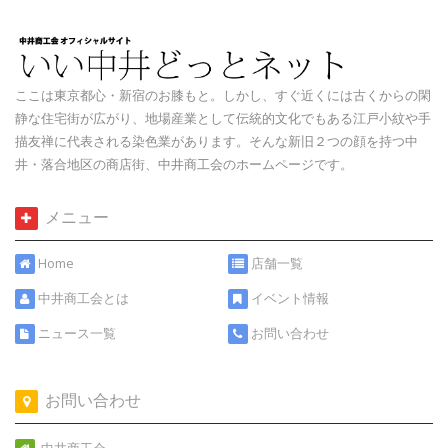
ここは東京都心・新宿のお膝もと。しかし、すぐ近くには古くからの閑
静な住宅街が広がり、地場産業として伝統的文化でもある江戸小紋や手
描友禅に代表される染色業があります。そんな新旧２つの顔を持つ中
井・落合地区の商店街、中井商工会のホームページです。
メニュー
Home
店舗一覧
中井商工会とは
イベント情報
ニュース一覧
お問い合わせ
お問い合わせ
中井商工会