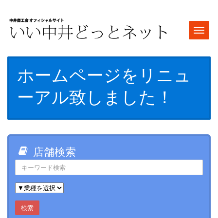
Togg
navi
ホームページをリニュ
ーアル致しました！
店舗検索
検索