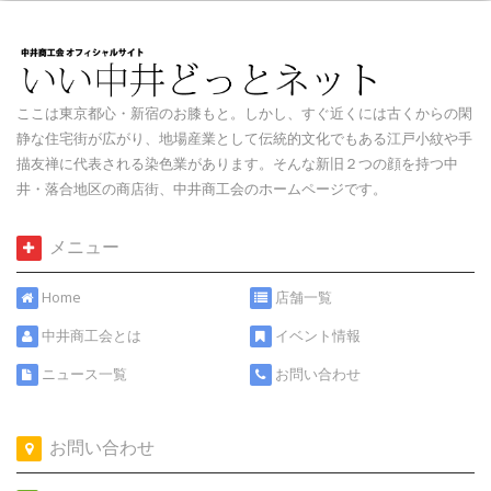
ここは東京都心・新宿のお膝もと。しかし、すぐ近くには古くからの閑
静な住宅街が広がり、地場産業として伝統的文化でもある江戸小紋や手
描友禅に代表される染色業があります。そんな新旧２つの顔を持つ中
井・落合地区の商店街、中井商工会のホームページです。
メニュー
Home
店舗一覧
中井商工会とは
イベント情報
ニュース一覧
お問い合わせ
お問い合わせ