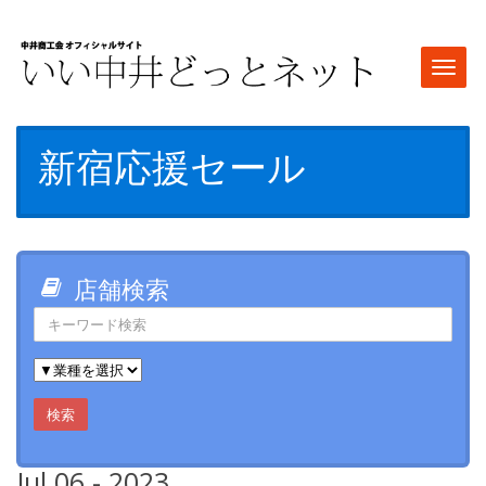
Togg
navi
新宿応援セール
店舗検索
検索
Jul 06 - 2023