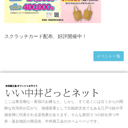
スクラッチカード配布、好評開催中！
イベント一覧
ここは東京都心・新宿のお膝もと。しかし、すぐ近くには古くからの閑
静な住宅街が広がり、地場産業として伝統的文化でもある江戸小紋や手
描友禅に代表される染色業があります。そんな新旧２つの顔を持つ中
井・落合地区の商店街、中井商工会のホームページです。