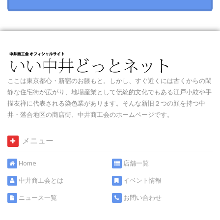
ここは東京都心・新宿のお膝もと。しかし、すぐ近くには古くからの閑
静な住宅街が広がり、地場産業として伝統的文化でもある江戸小紋や手
描友禅に代表される染色業があります。そんな新旧２つの顔を持つ中
井・落合地区の商店街、中井商工会のホームページです。
メニュー
Home
店舗一覧
中井商工会とは
イベント情報
ニュース一覧
お問い合わせ