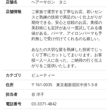
店舗名
ヘアーサロン タニ
店舗情報
ご家族で運営する丁寧なお店。若いセン
スと熟練の技術で満足のいく仕上がりが
期待できる。安心と信頼のお店。奥様の
美顔術にも定評があり一度試してみる価
値がある。パーマ、アイロンパーマも予
約無しで受け付けてくれるのも嬉しい。
あなたの大切な髪を熟練した技術でじっ
くり丁寧にカットしてまいります。お客
様一人一人に合った、ご納得の行く仕上
がりをご提供いたします。
カテゴリ
ビューティー
住所
〒161-0035 東京都新宿区中井1-3-8
担当者
谷 洋子
電話番号
03-3371-4842