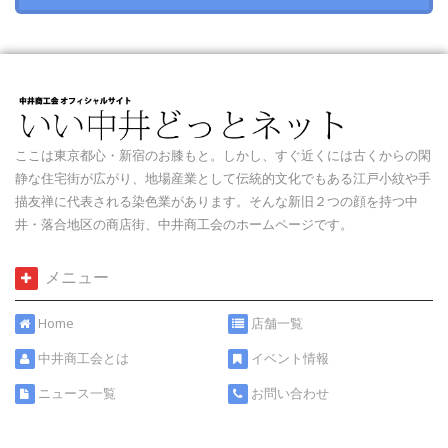
ここは東京都心・新宿のお膝もと。しかし、すぐ近くには古くからの閑
静な住宅街が広がり、地場産業として伝統的文化でもある江戸小紋や手
描友禅に代表される染色業があります。そんな新旧２つの顔を持つ中
井・落合地区の商店街、中井商工会のホームページです。
メニュー
Home
店舗一覧
中井商工会とは
イベント情報
ニュース一覧
お問い合わせ