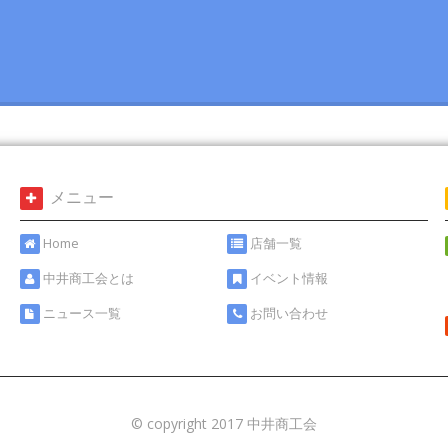
メニュー
Home
店舗一覧
中井商工会とは
イベント情報
ニュース一覧
お問い合わせ
© copyright 2017 中井商工会