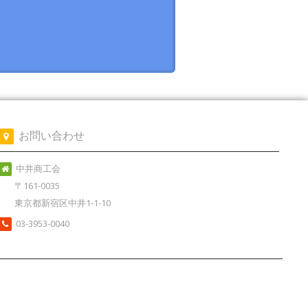
お問い合わせ
中井商工会
〒161-0035
東京都新宿区中井1-1-10
03-3953-0040