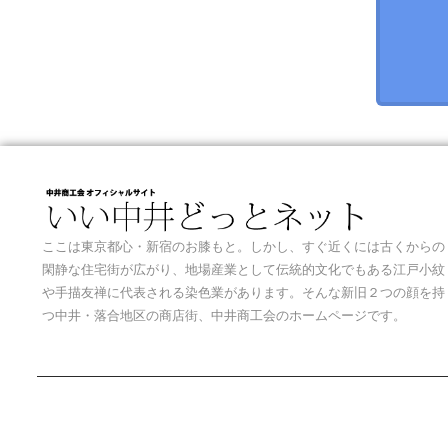
ここは東京都心・新宿のお膝もと。しかし、すぐ近くには古くからの
閑静な住宅街が広がり、地場産業として伝統的文化でもある江戸小紋
や手描友禅に代表される染色業があります。そんな新旧２つの顔を持
つ中井・落合地区の商店街、中井商工会のホームページです。