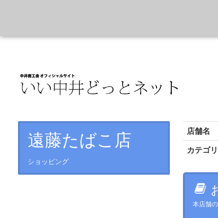
店舗名
遠藤たばこ店
カテゴ
ショッピング
本店舗