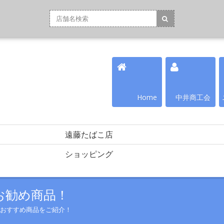
Home
中井商工会
遠藤たばこ店
リ
ショッピング
お勧め商品！
のおすすめ商品をご紹介！